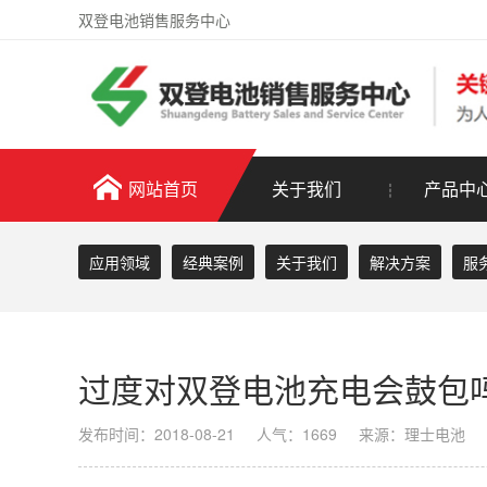
双登电池销售服务中心
网站首页
关于我们
产品中
应用领域
经典案例
关于我们
解决方案
服
过度对双登电池充电会鼓包
发布时间：2018-08-21
人气：1669
来源：理士电池