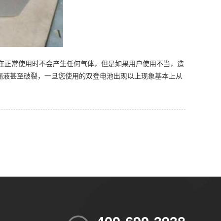
在正常使用时不会产生任何气体，但是如果用户使用不当，造
漏液甚至破裂，一旦您使用的双登电池出现以上现象基本上从